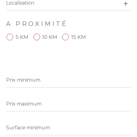
A PROXIMITÉ
5 KM
10 KM
15 KM
Prix
minimum
Prix
maximum
Surface
minimum