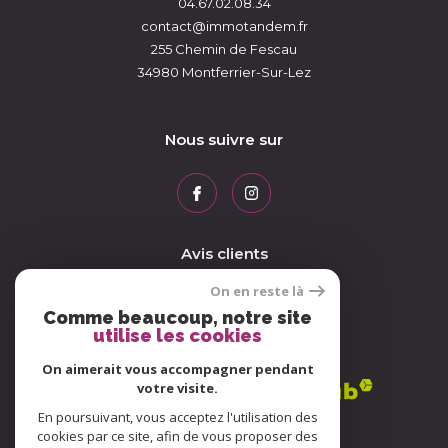
04.67.02.08.34
contact@immotandem.fr
255 Chemin de Fescau
34980
Montferrier-Sur-Lez
Nous suivre sur
Avis clients
On en reste là
Comme beaucoup, notre site
utilise les cookies
Adhérents
On aimerait vous accompagner pendant
votre visite.
En poursuivant, vous acceptez l'utilisation des
cookies par ce site, afin de vous proposer des