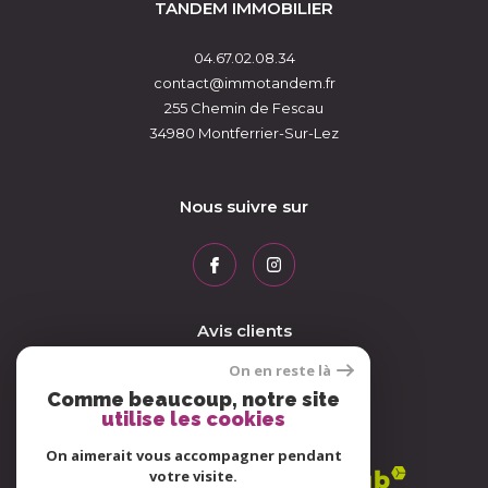
TANDEM IMMOBILIER
04.67.02.08.34
contact@immotandem.fr
255 Chemin de Fescau
34980
Montferrier-Sur-Lez
Nous suivre sur
Avis clients
On en reste là
Comme beaucoup, notre site
utilise les cookies
Adhérents
On aimerait vous accompagner pendant
votre visite.