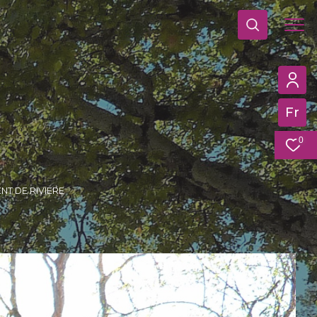
Fr
0
NT DE RIVIERE