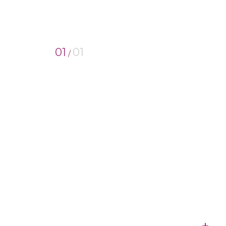
01
01
/