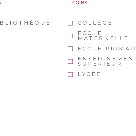
s
Ecoles
IBLIOTHÈQUE
COLLÈGE
ÉCOLE
MATERNELLE
ÉCOLE PRIMAI
ENSEIGNEMEN
SUPÉRIEUR
LYCÉE