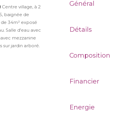
Général
!
Centre village, à 2
5, baignée de
ur de 34m² exposé
Détails
u. Salle d'eau avec
² avec mezzanine
 sur jardin arboré.
Composition
Financier
Energie