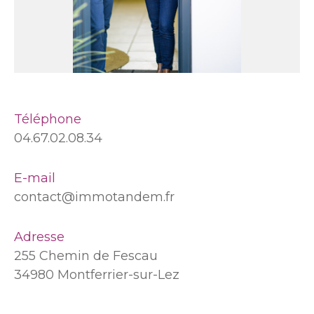
Téléphone
04.67.02.08.34
E-mail
contact@immotandem.fr
Adresse
255 Chemin de Fescau
34980 Montferrier-sur-Lez