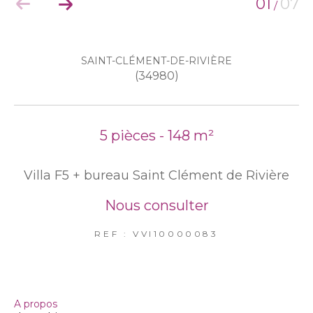
01
07
/
EXCLUSIVITÉS
NOUVEAUTÉS
SAINT-CLÉMENT-DE-RIVIÈRE
(34980)
RECHERCHER
5 pièces - 148 m²
Villa F5 + bureau Saint Clément de Rivière
Nous consulter
REF : VVI10000083
a propos