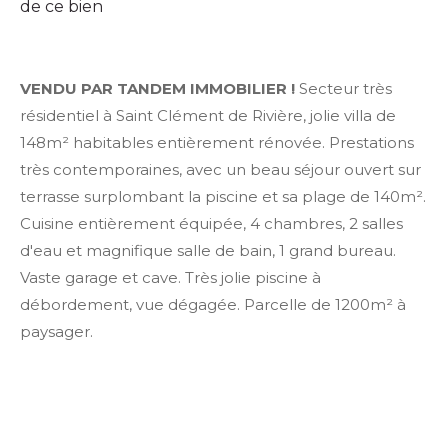
de ce bien
VENDU PAR TANDEM IMMOBILIER !
Secteur très
résidentiel à Saint Clément de Rivière, jolie villa de
148m² habitables entièrement rénovée. Prestations
très contemporaines, avec un beau séjour ouvert sur
terrasse surplombant la piscine et sa plage de 140m².
Cuisine entièrement équipée, 4 chambres, 2 salles
d'eau et magnifique salle de bain, 1 grand bureau.
Vaste garage et cave. Très jolie piscine à
débordement, vue dégagée. Parcelle de 1200m² à
paysager.