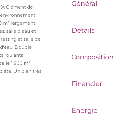
Général
St Clément de
un environnement
50 m² largement
Détails
s, salle d'eau et
ressing et salle de
 d'eau. Double
ts roulants
Composition
rcelle 1.900 m²
'été. Un bien très
Financier
Energie