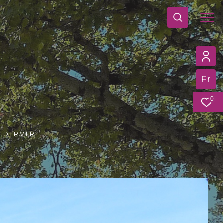
Fr
0
T DE RIVIERE