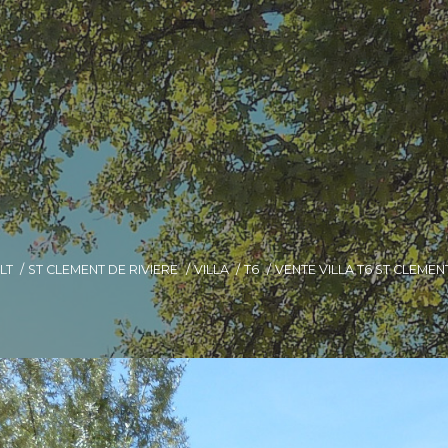
LT
ST CLEMENT DE RIVIERE
VILLA
T6
VENTE VILLA T6 ST CLEMEN