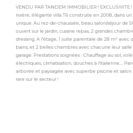
VENDU PAR TANDEM IMMOBILIER ! EXCLUSIVITE ! 
rivière, élégante villa T6 construite en 2008, dans 
unique. Au rez-de-chaussée, beau salon/séjour de 
ouvert sur le jardin, cuisine repas, 2 grandes chambre
dressing. A l'étage, 1 suite parentale de 28 m² avec d
bains, et 2 belles chambres avec chacune leur salle
garage. Prestations soignées : Chauffage au sol, vole
électriques, climatisation, douches à l'italienne.... Pa
arborée et paysagée avec superbe piscine et salon d
rare sur le secteur !