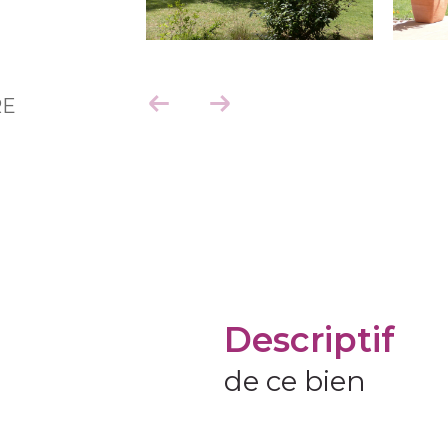
RE
descriptif
de ce bien