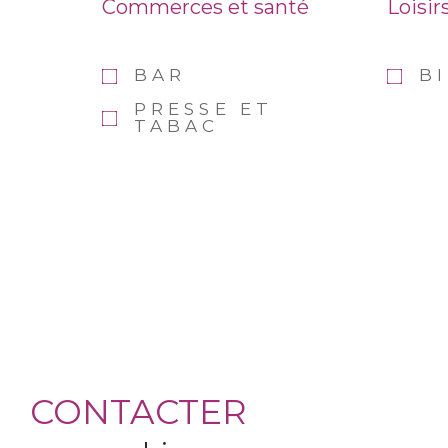
Commerces et santé
Loisir
BAR
B
PRESSE ET
TABAC
CONTACTER