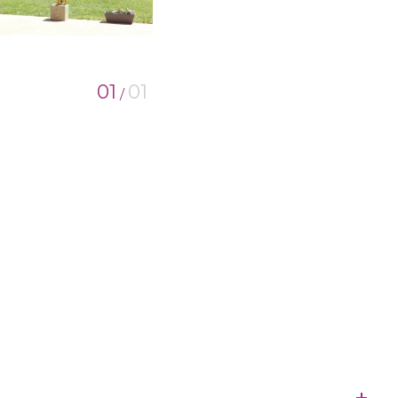
01
01
/