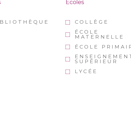
s
Ecoles
IBLIOTHÈQUE
COLLÈGE
ÉCOLE
MATERNELLE
ÉCOLE PRIMAI
ENSEIGNEMEN
SUPÉRIEUR
LYCÉE