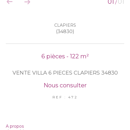
01
01
/
EXCLUSIVITÉS
NOUVEAUTÉS
CLAPIERS
(34830)
RECHERCHER
6 pièces - 122 m²
VENTE VILLA 6 PIECES CLAPIERS 34830
Nous consulter
REF : 472
a propos