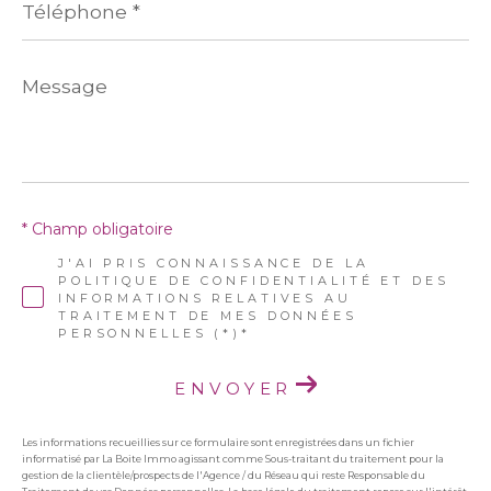
*
Message
*
* Champ obligatoire
J'AI PRIS CONNAISSANCE DE LA
POLITIQUE DE CONFIDENTIALITÉ ET DES
INFORMATIONS RELATIVES AU
TRAITEMENT DE MES DONNÉES
PERSONNELLES (*)*
ENVOYER
Les informations recueillies sur ce formulaire sont enregistrées dans un fichier
informatisé par La Boite Immo agissant comme Sous-traitant du traitement pour la
gestion de la clientèle/prospects de l'Agence / du Réseau qui reste Responsable du