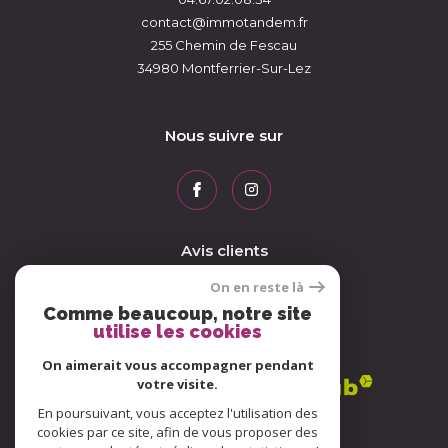
contact@immotandem.fr
255 Chemin de Fescau
34980
Montferrier-Sur-Lez
Nous suivre sur
Avis clients
On en reste là
Comme beaucoup, notre site
utilise les cookies
Adhérents
On aimerait vous accompagner pendant
votre visite.
En poursuivant, vous acceptez l'utilisation des
cookies par ce site, afin de vous proposer des