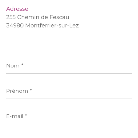
Adresse
255 Chemin de Fescau
34980 Montferrier-sur-Lez
Nom
*
Prénom
*
E-
mail
*
Téléphone