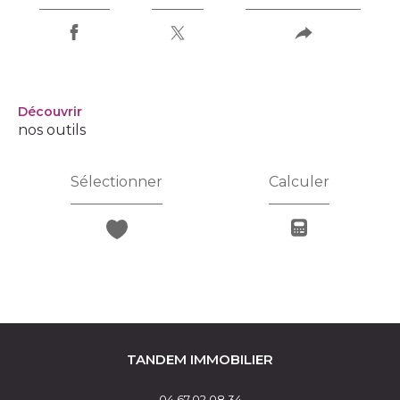
découvrir
nos outils
Sélectionner
Calculer
TANDEM IMMOBILIER
04.67.02.08.34