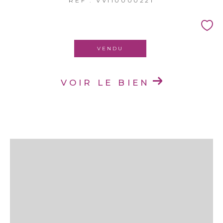
REF : VVI10000221
VENDU
VOIR LE BIEN