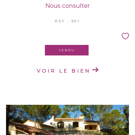
Nous consulter
REF : 691
VENDU
VOIR LE BIEN