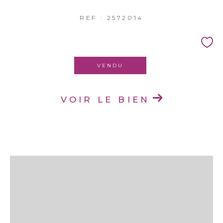
REF : 2572014
VENDU
VOIR LE BIEN