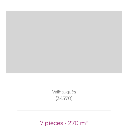
Vailhauquès
(34570)
7 pièces - 270 m²